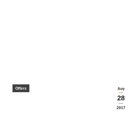
Offers
Αυγ
28
2017