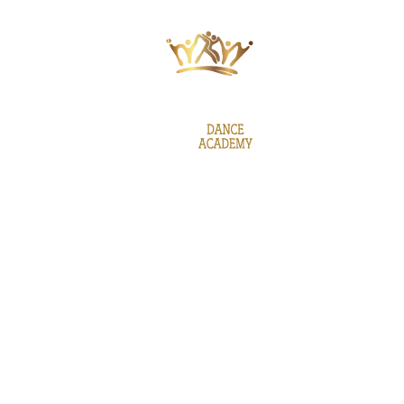
ΙΕΣ
ΝΕΑ
GALLERY
BE