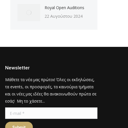
Royal Open Auditions
22 Αυγούστου 2024
Newsletter
Μάθετε τα νέα μας πρώτοι! Όλες οι εκδηλώσεις,
τα events, οι προσφορές, τα καινούρια τμήματα
και οι νέες μας ιδέες θα ανακοινωθούν πρώτα σε
εσάς! Μη το χάσετε...
E-mail *
Submit