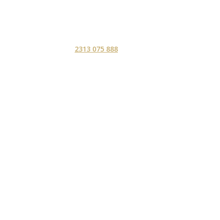
2313 075 888
ΑΡΧΙΚΗ
ΥΠΗΡΕΣ