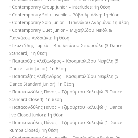
• Contemporary Group Junior – Interludes: 1η θέση
• Contemporary Solo Juvenile – Ρόβα Αριάδνη: 1η θέση
• Contemporary Solo Junior – Γιαννάκου Ανδριάνα: 1η θέση
• Contemporary Duet Junior – Μιχαηλίδου Νικόλ &
Γιαννάκου Ανδριάνα: 1η θέση
• Γκαλτζίδης Ταριέλ – Βασιλειάδου Σταυρούλα (3 Dance
Standard): 1η θέση
• Παπατρέζης Αλέξανδρος – Κασαμπαλίδου Νεφέλη (5
Dance Latin Junior): 1η θέση
• Παπατρέζης Αλέξανδρος – Κασαμπαλίδου Νεφέλη (5
Dance Standard Junior): 1η θέση
• Παπακονδύλης Πάνος – Τζιμούρτου Καλυψώ (3 Dance
Standard Closed): 1η θέση
• Παπακονδύλης Πάνος – Τζιμούρτου Καλυψώ (1 Dance
Jive Closed Junior): 1η θέση
• Παπακονδύλης Πάνος – Τζιμούρτου Καλυψώ (1 Dance
Rumba Closed): 1η θέση
• Contemporary Solo Juvenile – Γκαπόνοβα Αδριάνα: 2η