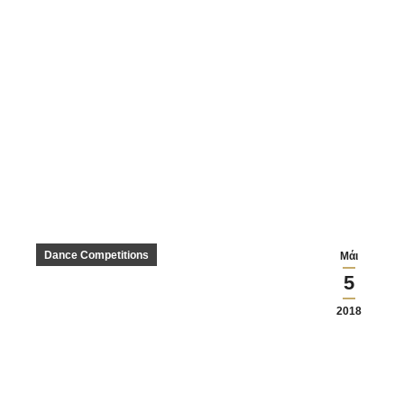
Dance Competitions
Μάι
5
2018