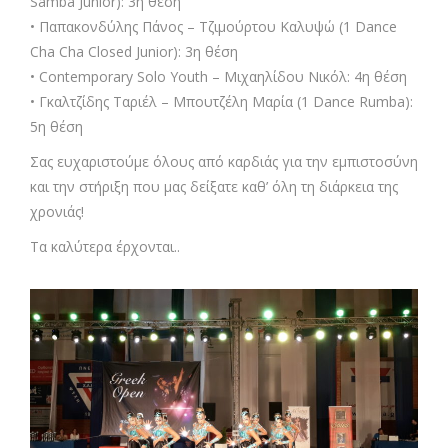
Samba Junior): 3η θέση
• Παπακονδύλης Πάνος – Τζιμούρτου Καλυψώ (1 Dance
Cha Cha Closed Junior): 3η θέση
• Contemporary Solo Youth – Μιχαηλίδου Νικόλ: 4η θέση
• Γκαλτζίδης Ταριέλ – Μπουτζέλη Μαρία (1 Dance Rumba):
5η θέση
Σας ευχαριστούμε όλους από καρδιάς για την εμπιστοσύνη
και την στήριξη που μας δείξατε καθ’ όλη τη διάρκεια της
χρονιάς!
Τα καλύτερα έρχονται..